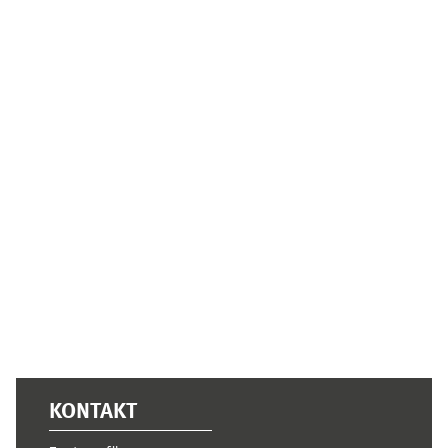
Ergänzungsblöcke
KONTAKT