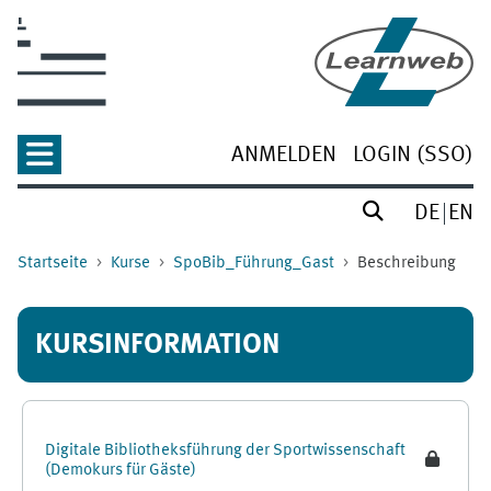
Zum Hauptinhalt
ANMELDEN
LOGIN (SSO)
DE
EN
Startseite
Kurse
SpoBib_Führung_Gast
Beschreibung
KURSINFORMATION
Digitale Bibliotheksführung der Sportwissenschaft
(Demokurs für Gäste)