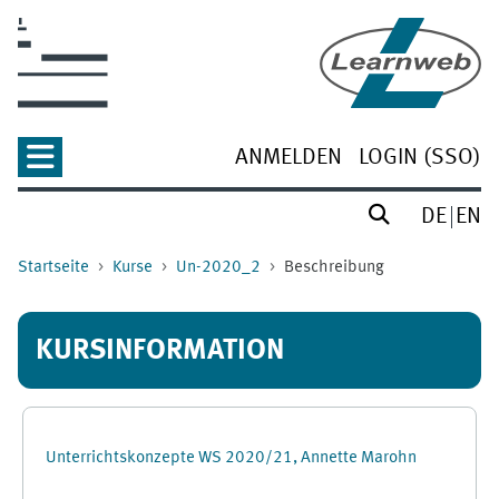
Zum Hauptinhalt
ANMELDEN
LOGIN (SSO)
DE
EN
Startseite
Kurse
Un-2020_2
Beschreibung
KURSINFORMATION
Unterrichtskonzepte WS 2020/21, Annette Marohn