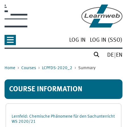
Skip to main content
LOG IN
LOG IN (SSO)
DE
EN
Home
Courses
LCPFDS-2020_2
Summary
COURSE INFORMATION
Lernfeld: Chemische Phänomene für den Sachunterricht
WS 2020/21