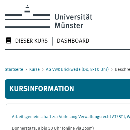
Zum Hauptinhalt
DIESER KURS
DASHBOARD
Startseite
Kurse
AG VwR Brickwede (Do, 8-10 Uhr)
Beschr
KURSINFORMATION
Arbeitsgemeinschaft zur Vorlesung Verwaltungsrecht AT/BT I,
Donnerstags, 8 bis 10 Uhr (online via Zoom)