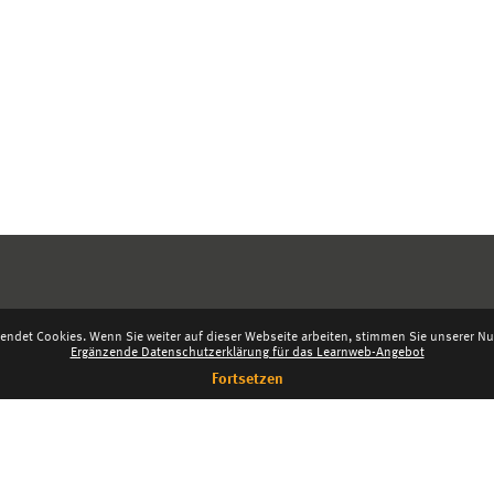
endet Cookies. Wenn Sie weiter auf dieser Webseite arbeiten, stimmen Sie unserer Nut
Ergänzende Datenschutzerklärung für das Learnweb-Angebot
Fortsetzen