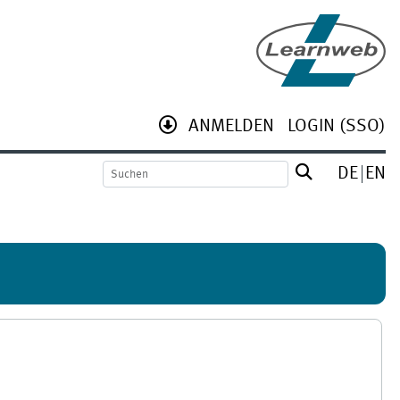
ANMELDEN
LOGIN (SSO)
DE
EN