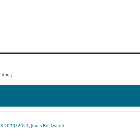
eibung
 WS 2020/2021, Jonas Brickwede