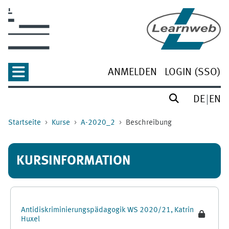
Zum Hauptinhalt
ANMELDEN
LOGIN (SSO)
DE
EN
Startseite
Kurse
A-2020_2
Beschreibung
KURSINFORMATION
Antidiskriminierungspädagogik WS 2020/21, Katrin
Huxel