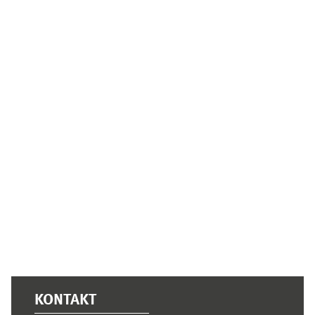
Ergänzungsblöcke
KONTAKT