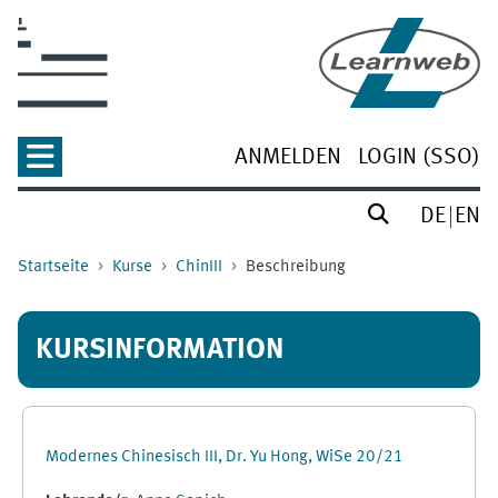
Zum Hauptinhalt
ANMELDEN
LOGIN (SSO)
DE
EN
Startseite
Kurse
ChinIII
Beschreibung
KURSINFORMATION
Modernes Chinesisch III, Dr. Yu Hong, WiSe 20/21