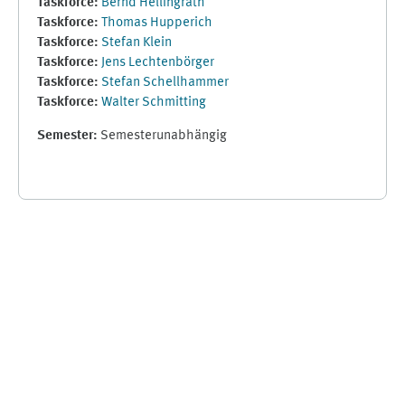
Taskforce:
Bernd Hellingrath
Taskforce:
Thomas Hupperich
Taskforce:
Stefan Klein
Taskforce:
Jens Lechtenbörger
Taskforce:
Stefan Schellhammer
Taskforce:
Walter Schmitting
Semester
:
Semesterunabhängig