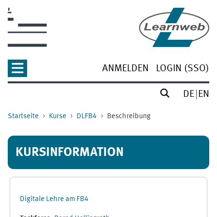
Zum Hauptinhalt
ANMELDEN
LOGIN (SSO)
DE
EN
Startseite
Kurse
DLFB4
Beschreibung
KURSINFORMATION
Digitale Lehre am FB4