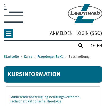
Zum Hauptinhalt
ANMELDEN
LOGIN (SSO)
DE
EN
Startseite
Kurse
FragebogenBeKo
Beschreibung
KURSINFORMATION
Studierendenbeteiligung Berufungsverfahren,
Fachschaft Katholische Theologie