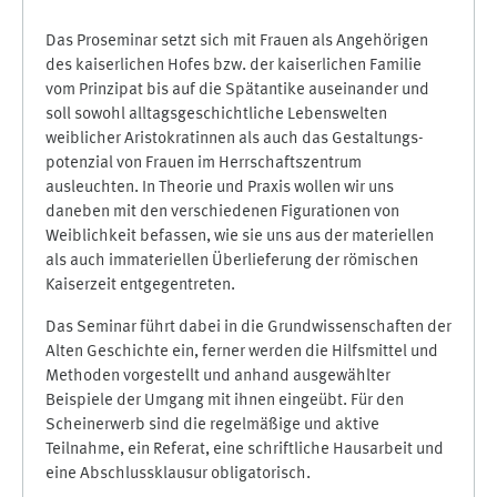
Das Proseminar setzt sich mit Frauen als Angehörigen
des kaiserlichen Hofes bzw. der kaiserlichen Familie
vom Prinzipat bis auf die Spätantike auseinander und
soll sowohl alltagsgeschichtliche Lebenswelten
weiblicher Aristokratinnen als auch das Gestaltungs­
potenzial von Frauen im Herrschaftszentrum
ausleuchten. In Theorie und Praxis wollen wir uns
daneben mit den verschiedenen Figurationen von
Weiblichkeit befassen, wie sie uns aus der materiellen
als auch immateriellen Überlieferung der römischen
Kaiserzeit entgegen­treten.
Das Seminar führt dabei in die Grundwissenschaften der
Alten Geschichte ein, ferner werden die Hilfsmittel und
Methoden vorgestellt und anhand ausgewählter
Beispiele der Umgang mit ihnen eingeübt. Für den
Scheinerwerb sind die regelmäßige und aktive
Teilnahme, ein Referat, eine schriftliche Hausarbeit und
eine Abschlussklausur obligatorisch.