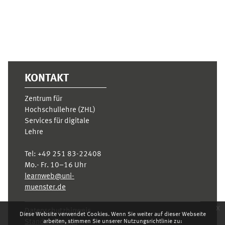
KONTAKT
Zentrum für
Hochschullehre (ZHL)
Services für digitale
Lehre
Tel:
+49 251 83-22408
Mo.- Fr. 10–16 Uhr
learnweb@uni-
muenster.de
x
Datenschutzhinweis
Diese Website verwendet Cookies. Wenn Sie weiter auf dieser Webseite
arbeiten, stimmen Sie unserer Nutzungsrichtlinie zu:
Standarddesign