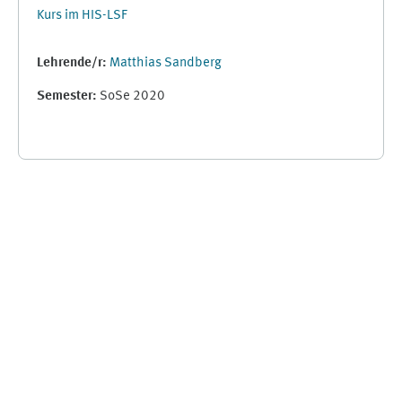
Kurs im HIS-LSF
Lehrende/r:
Matthias Sandberg
Semester
:
SoSe 2020
Ergänzungsblöcke