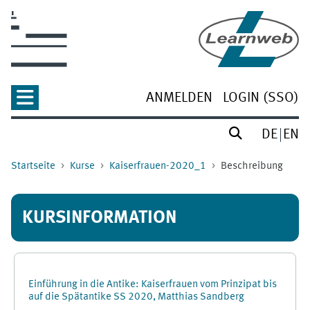
Zum Hauptinhalt
ANMELDEN
LOGIN (SSO)
DE
EN
Startseite
Kurse
Kaiserfrauen-2020_1
Beschreibung
KURSINFORMATION
Einführung in die Antike: Kaiserfrauen vom Prinzipat bis
auf die Spätantike SS 2020, Matthias Sandberg