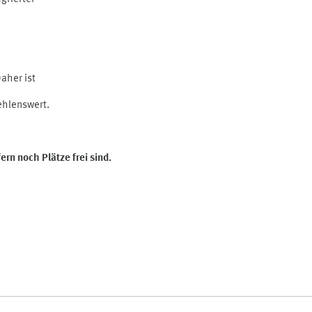
aher ist
ehlenswert.
fern noch Plätze frei sind.