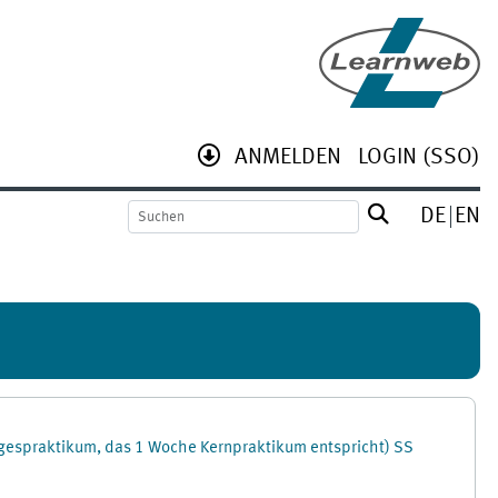
ANMELDEN
LOGIN (SSO)
DE
EN
agespraktikum, das 1 Woche Kernpraktikum entspricht) SS