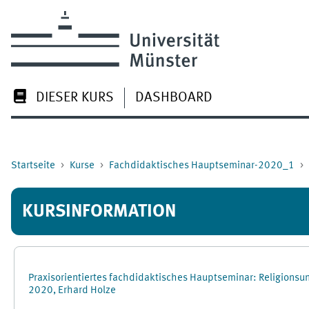
Zum Hauptinhalt
DIESER KURS
DASHBOARD
Startseite
Kurse
Fachdidaktisches Hauptseminar-2020_1
KURSINFORMATION
Praxisorientiertes fachdidaktisches Hauptseminar: Religionsu
2020, Erhard Holze