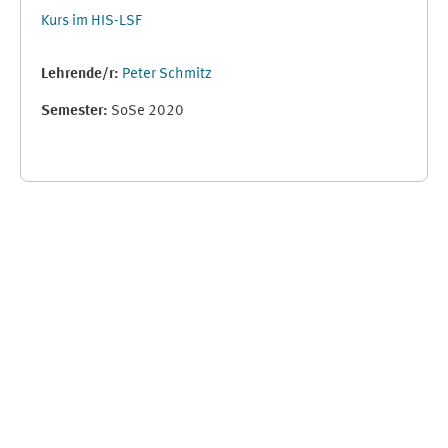
Kurs im HIS-LSF
Lehrende/r:
Peter Schmitz
Semester
:
SoSe 2020