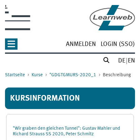
Zum Hauptinhalt
ANMELDEN
LOGIN (SSO)
DE
EN
Startseite
Kurse
"GDGTGMURS-2020_1
Beschreibung
KURSINFORMATION
"Wir graben den gleichen Tunnel": Gustav Mahler und
Richard Strauss SS 2020, Peter Schmitz