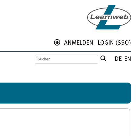
ANMELDEN
LOGIN (SSO)
DE
EN