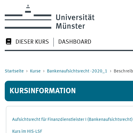
Zum Hauptinhalt
DIESER KURS
DASHBOARD
Startseite
Kurse
Bankenaufsichtsrecht -2020_1
Beschrei
KURSINFORMATION
Aufsichtsrecht für Finanzdienstleister I (Bankenaufsichtsrech
Kurs im HIS-LSF