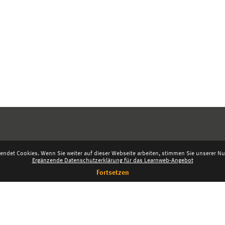
endet Cookies. Wenn Sie weiter auf dieser Webseite arbeiten, stimmen Sie unserer Nut
Ergänzende Datenschutzerklärung für das Learnweb-Angebot
Fortsetzen