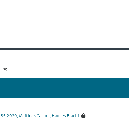
bung
t) SS 2020, Matthias Casper, Hannes Bracht