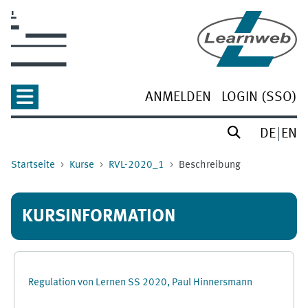
Zum Hauptinhalt
ANMELDEN
LOGIN (SSO)
DE
EN
Startseite
Kurse
RVL-2020_1
Beschreibung
KURSINFORMATION
Regulation von Lernen SS 2020, Paul Hinnersmann