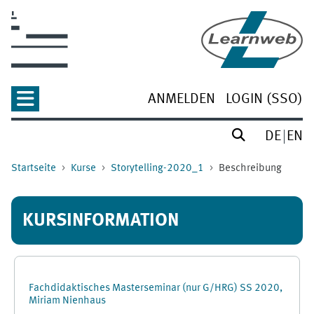
Zum Hauptinhalt
ANMELDEN
LOGIN (SSO)
DE
EN
Startseite
Kurse
Storytelling-2020_1
Beschreibung
KURSINFORMATION
Fachdidaktisches Masterseminar (nur G/HRG) SS 2020,
Miriam Nienhaus