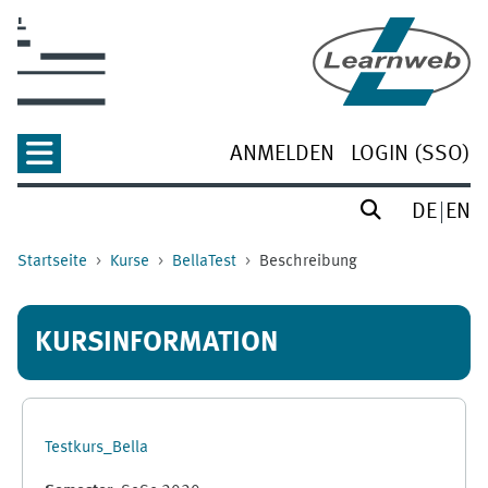
Zum Hauptinhalt
ANMELDEN
LOGIN (SSO)
DE
EN
Startseite
Kurse
BellaTest
Beschreibung
KURSINFORMATION
Testkurs_Bella