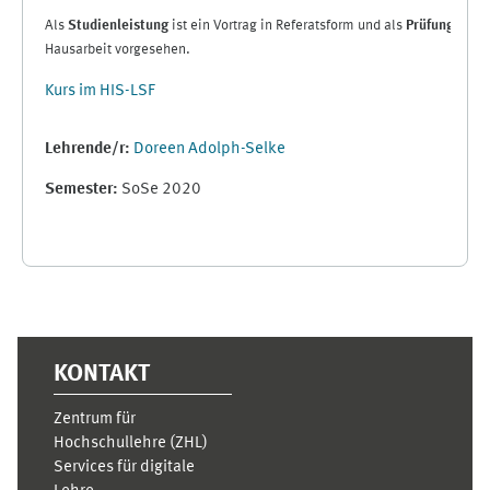
Als
Studienleistung
ist ein Vortrag in Referatsform und als
Prüfungsleis
Hausarbeit vorgesehen.
Kurs im HIS-LSF
Lehrende/r:
Doreen Adolph-Selke
Semester
:
SoSe 2020
Ergänzungsblöcke
KONTAKT
Zentrum für
Hochschullehre (ZHL)
Services für digitale