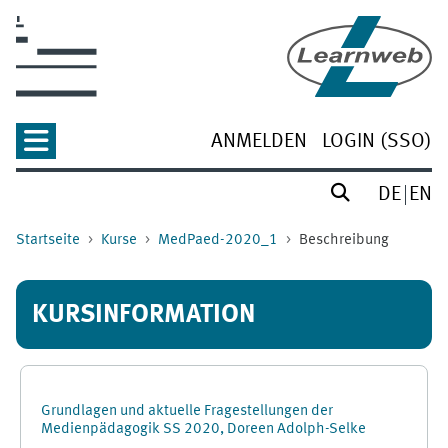
Zum Hauptinhalt
ANMELDEN
LOGIN (SSO)
DE
EN
Startseite
Kurse
MedPaed-2020_1
Beschreibung
KURSINFORMATION
Grundlagen und aktuelle Fragestellungen der
Medienpädagogik SS 2020, Doreen Adolph-Selke