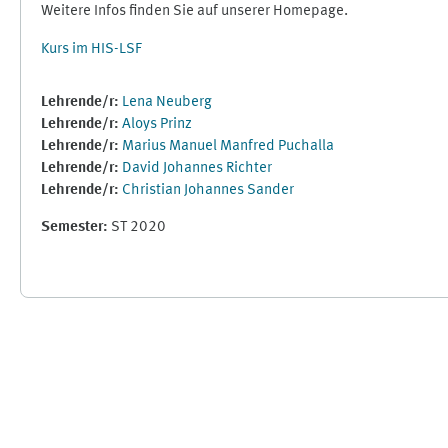
Weitere Infos finden Sie auf unserer Homepage.
Kurs im HIS-LSF
Lehrende/r:
Lena Neuberg
Lehrende/r:
Aloys Prinz
Lehrende/r:
Marius Manuel Manfred Puchalla
Lehrende/r:
David Johannes Richter
Lehrende/r:
Christian Johannes Sander
Semester
:
ST 2020