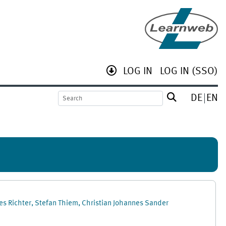
LOG IN
LOG IN (SSO)
DE
EN
es Richter, Stefan Thiem, Christian Johannes Sander