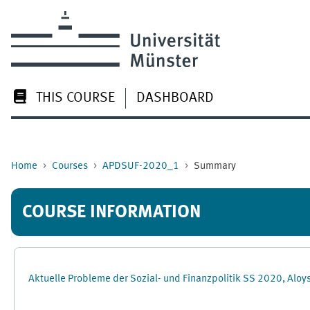
Skip to main content
THIS COURSE
DASHBOARD
Home
Courses
APDSUF-2020_1
Summary
COURSE INFORMATION
Aktuelle Probleme der Sozial- und Finanzpolitik SS 2020, Aloy