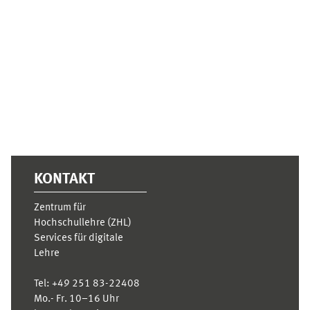
Ergänzungsblöcke
KONTAKT
Zentrum für
Hochschullehre (ZHL)
Services für digitale
Lehre
Tel:
+49 251 83-22408
Mo.- Fr. 10–16 Uhr