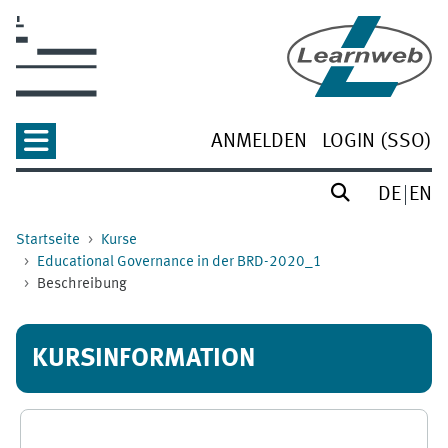
Zum Hauptinhalt
ANMELDEN
LOGIN (SSO)
DE
EN
Startseite
Kurse
Educational Governance in der BRD-2020_1
Beschreibung
KURSINFORMATION