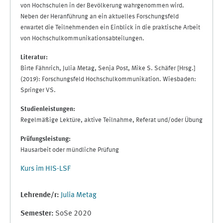
von Hochschulen in der Bevölkerung wahrgenommen wird.
Neben der Heranführung an ein aktuelles Forschungsfeld
erwartet die Teilnehmenden ein Einblick in die praktische Arbeit
von Hochschulkommunikationsabteilungen.
Literatur:
Birte Fähnrich, Julia Metag, Senja Post, Mike S. Schäfer [Hrsg.]
(2019): Forschungsfeld Hochschulkommunikation. Wiesbaden:
Springer VS.
Studienleistungen:
Regelmäßige Lektüre, aktive Teilnahme, Referat und/oder Übung
Prüfungsleistung:
Hausarbeit oder mündliche Prüfung
Kurs im HIS-LSF
Lehrende/r:
Julia Metag
Semester
:
SoSe 2020