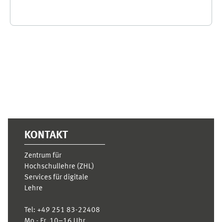
Ergänzungsblöcke
KONTAKT
Zentrum für
Hochschullehre (ZHL)
Services für digitale
Lehre
Tel:
+49 251 83-22408
Mo.- Fr. 10–16 Uhr