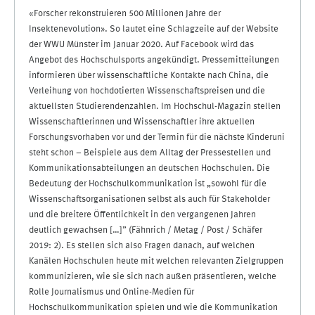
«Forscher rekonstruieren 500 Millionen Jahre der
Insektenevolution». So lautet eine Schlagzeile auf der Website
der WWU Münster im Januar 2020. Auf Facebook wird das
Angebot des Hochschulsports angekündigt. Pressemitteilungen
informieren über wissenschaftliche Kontakte nach China, die
Verleihung von hochdotierten Wissenschaftspreisen und die
aktuellsten Studierendenzahlen. Im Hochschul-Magazin stellen
Wissenschaftlerinnen und Wissenschaftler ihre aktuellen
Forschungsvorhaben vor und der Termin für die nächste Kinderuni
steht schon – Beispiele aus dem Alltag der Pressestellen und
Kommunikationsabteilungen an deutschen Hochschulen. Die
Bedeutung der Hochschulkommunikation ist „sowohl für die
Wissenschaftsorganisationen selbst als auch für Stakeholder
und die breitere Öffentlichkeit in den vergangenen Jahren
deutlich gewachsen […]” (Fähnrich / Metag / Post / Schäfer
2019: 2). Es stellen sich also Fragen danach, auf welchen
Kanälen Hochschulen heute mit welchen relevanten Zielgruppen
kommunizieren, wie sie sich nach außen präsentieren, welche
Rolle Journalismus und Online-Medien für
Hochschulkommunikation spielen und wie die Kommunikation