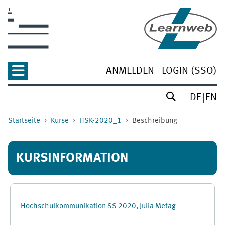
Zum Hauptinhalt
ANMELDEN
LOGIN (SSO)
DE
EN
Startseite
Kurse
HSK-2020_1
Beschreibung
KURSINFORMATION
Hochschulkommunikation SS 2020, Julia Metag