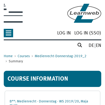
Skip to main content
LOG IN
LOG IN (SSO)
DE
EN
Home
Courses
Medienrecht-Donnerstag-2019_2
Summary
COURSE INFORMATION
B**: Medienrecht - Donnerstag - WS 2019/20, Maja