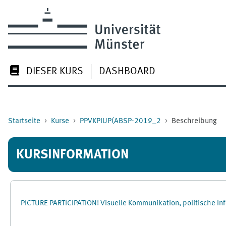
Zum Hauptinhalt
DIESER KURS
DASHBOARD
Startseite
Kurse
PPVKPIUP(ABSP-2019_2
Beschreibung
KURSINFORMATION
PICTURE PARTICIPATION! Visuelle Kommunikation, politische I