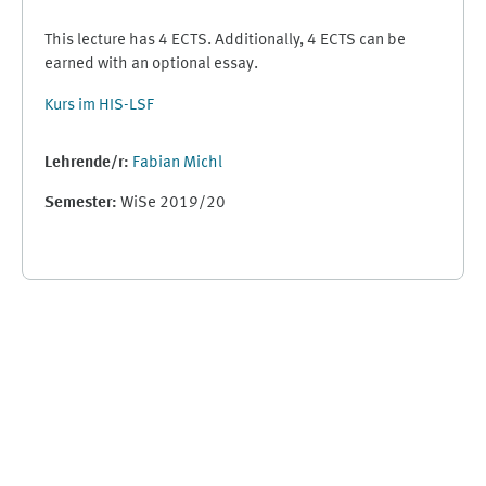
This lecture has 4 ECTS. Additionally, 4 ECTS can be
earned with an optional essay.
Kurs im HIS-LSF
Lehrende/r:
Fabian Michl
Semester
:
WiSe 2019/20