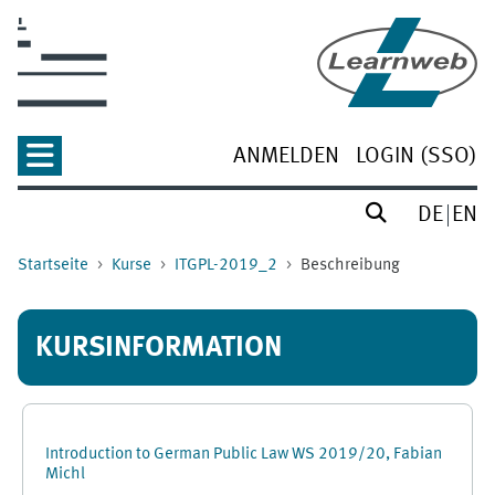
Zum Hauptinhalt
ANMELDEN
LOGIN (SSO)
DE
EN
Startseite
Kurse
ITGPL-2019_2
Beschreibung
KURSINFORMATION
Introduction to German Public Law WS 2019/20, Fabian
Michl