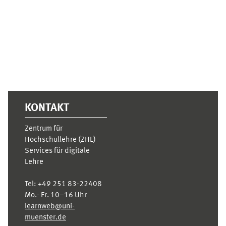
Supplementary blocks
KONTAKT
Zentrum für
Hochschullehre (ZHL)
Services für digitale
Lehre
Tel:
+49 251 83-22408
Mo.- Fr. 10–16 Uhr
learnweb@uni-
muenster.de