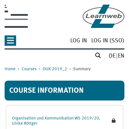
Skip to main content
LOG IN
LOG IN (SSO)
DE
EN
Home
Courses
OUK-2019_2
Summary
COURSE INFORMATION
Organisation und Kommunikation WS 2019/20,
Ulrike Röttger