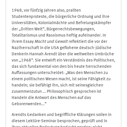
1968, vor fünfzig Jahren also, prallten
Studentenproteste, die bürgerliche Ordnung und ihre
Universitäten, Kolonialmächte und Befreiungskämpfer
der „Dritten Welt“, Bürgerrechtsbewegungen,
Totalitarismus und Rassismus heftig aufeinander. In
ihrem Essay
Macht und Gewalt
reflektiert die vor der
Naziherrschaft in die USA geflohene deutsch-jüdische
Denkerin Hannah Arendt über die weltweiten Umbrüche
von „1968“. Sie entwirft ein Verständnis des Politischen,
das sich fundamental von den bis heute herrschenden
Auffassungen unterscheidet: „Was den Menschen zu
einem politischen Wesen macht, ist seine Fähigkeit zu
handeln; sie befähigt ihn, sich mit seinesgleichen
zusammenzutun ... Philosophisch gesprochen ist
Handeln die Antwort des Menschen auf das
Geborenwerden...“
Arendts Gedanken und begriffliche Klärungen sollen in
diesem Lektüre-Seminar besprochen, geprüft und in