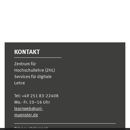
KONTAKT
Zentrum für
Hochschullehre (ZHL)
Services für digitale
Lehre
Tel:
+49 251 83-22408
Mo.- Fr. 10–16 Uhr
learnweb@uni-
muenster.de
Privacy statement