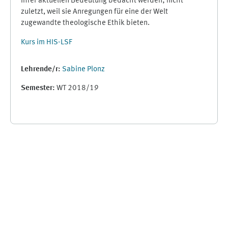
ihrer aktuellen Bedeutung bedacht werden; nicht
zuletzt, weil sie Anregungen für eine der Welt
zugewandte theologische Ethik bieten.
Kurs im HIS-LSF
Lehrende/r:
Sabine Plonz
Semester
:
WT 2018/19
Supplementary blocks