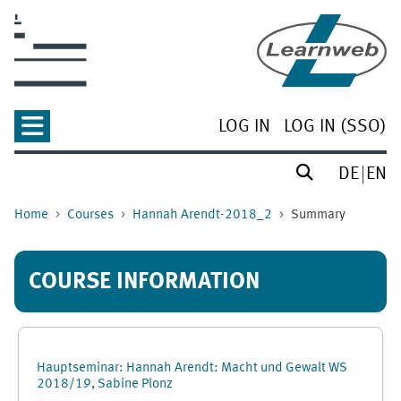
Skip to main content
LOG IN
LOG IN (SSO)
DE
EN
Home
Courses
Hannah Arendt-2018_2
Summary
COURSE INFORMATION
Hauptseminar: Hannah Arendt: Macht und Gewalt WS
2018/19, Sabine Plonz