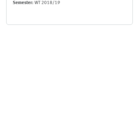
Semester
:
WT 2018/19
Supplementary blocks