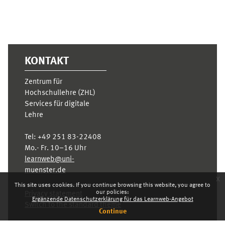
KONTAKT
Zentrum für
Hochschullehre (ZHL)
Services für digitale
Lehre
Tel:
+49 251 83-22408
Mo.- Fr. 10–16 Uhr
learnweb@uni-
muenster.de
x
This site uses cookies. If you continue browsing this website, you agree to
our policies:
Privacy statement
Ergänzende Datenschutzerklärung für das Learnweb-Angebot
Switch to the standard theme
Continue
Dashboard