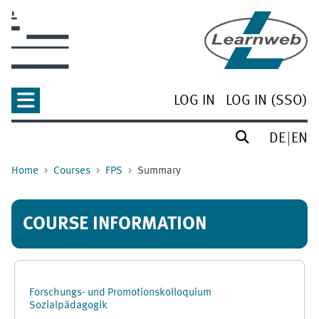
Skip to main content
LOG IN
LOG IN (SSO)
DE
EN
Home
Courses
FPS
Summary
COURSE INFORMATION
Forschungs- und Promotionskolloquium
Sozialpädagogik