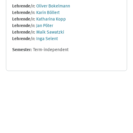
Lehrende/r:
Oliver Bokelmann
Lehrende/r:
Karin Böllert
Lehrende/r:
Katharina Kopp
Lehrende/r:
Jan Pöter
Lehrende/r:
Maik Sawatzki
Lehrende/r:
Inga Selent
Semester
:
Term-independent