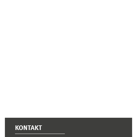
Ergänzungsblöcke
KONTAKT