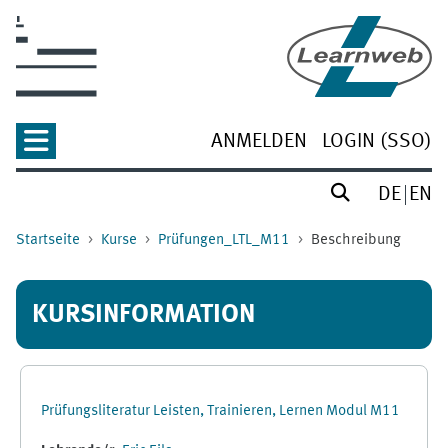
Zum Hauptinhalt
ANMELDEN
LOGIN (SSO)
DE
EN
Startseite
Kurse
Prüfungen_LTL_M11
Beschreibung
KURSINFORMATION
Prüfungsliteratur Leisten, Trainieren, Lernen Modul M11