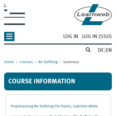
Skip to main content
LOG IN
LOG IN (SSO)
DE
EN
Home
Courses
Re-Defining
Summary
COURSE INFORMATION
Projektantrag Re-Defining the Public, Gabriele Wilde