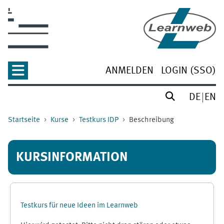
Zum Hauptinhalt
ANMELDEN
LOGIN (SSO)
DE
EN
Startseite
Kurse
Testkurs IDP
Beschreibung
KURSINFORMATION
Testkurs für neue Ideen im Learnweb