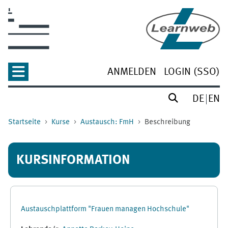
Zum Hauptinhalt
ANMELDEN
LOGIN (SSO)
DE
EN
Startseite
Kurse
Austausch: FmH
Beschreibung
KURSINFORMATION
Austauschplattform "Frauen managen Hochschule"