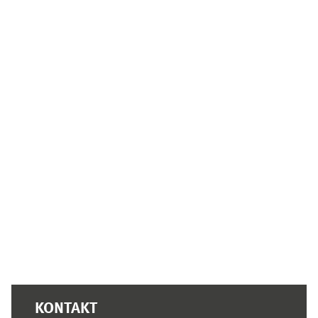
Ergänzungsblöcke
KONTAKT