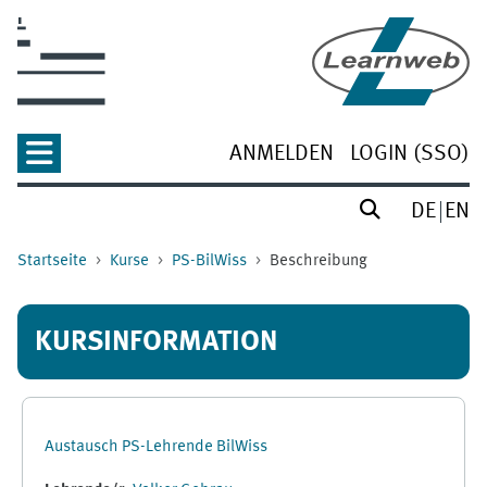
Zum Hauptinhalt
ANMELDEN
LOGIN (SSO)
DE
EN
Startseite
Kurse
PS-BilWiss
Beschreibung
KURSINFORMATION
Austausch PS-Lehrende BilWiss