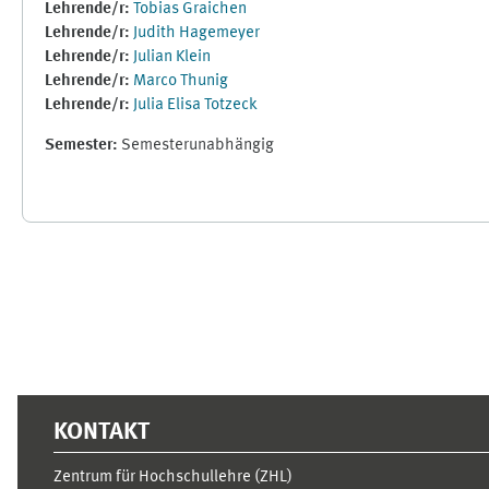
Lehrende/r:
Tobias Graichen
Lehrende/r:
Judith Hagemeyer
Lehrende/r:
Julian Klein
Lehrende/r:
Marco Thunig
Lehrende/r:
Julia Elisa Totzeck
Semester
:
Semesterunabhängig
Ergänzungsblöcke
KONTAKT
Zentrum für Hochschullehre (ZHL)