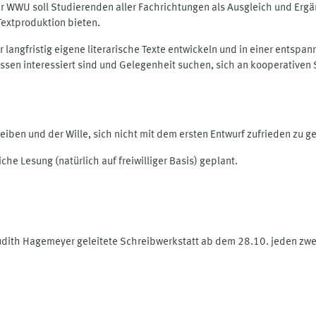
r WWU soll Studierenden aller Fachrichtungen als Ausgleich und Erg
extproduktion bieten.
er langfristig eigene literarische Texte entwickeln und in einer entsp
zessen interessiert sind und Gelegenheit suchen, sich an kooperative
iben und der Wille, sich nicht mit dem ersten Entwurf zufrieden zu g
he Lesung (natürlich auf freiwilliger Basis) geplant.
udith Hagemeyer geleitete Schreibwerkstatt ab dem 28.10. jeden zwe