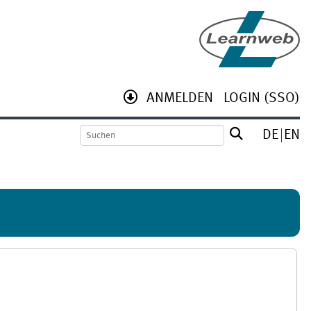
ANMELDEN
LOGIN (SSO)
DE
EN