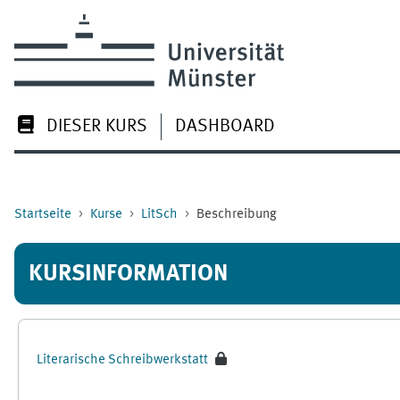
Zum Hauptinhalt
DIESER KURS
DASHBOARD
Startseite
Kurse
LitSch
Beschreibung
KURSINFORMATION
Literarische Schreibwerkstatt