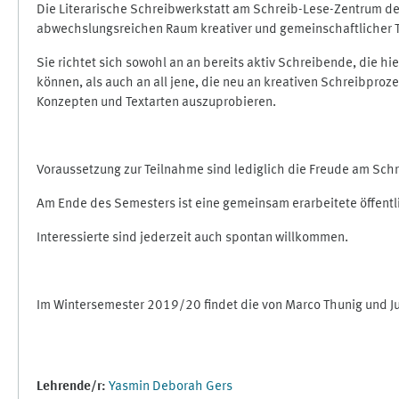
Die Literarische Schreibwerkstatt am Schreib-Lese-Zentrum de
abwechslungsreichen Raum kreativer und gemeinschaftlicher T
Sie richtet sich sowohl an an bereits aktiv Schreibende, die hi
können, als auch an all jene, die neu an kreativen Schreibpro
Konzepten und Textarten auszuprobieren.
Voraussetzung zur Teilnahme sind lediglich die Freude am Schre
Am Ende des Semesters ist eine gemeinsam erarbeitete öffentlic
Interessierte sind jederzeit auch spontan willkommen.
Im Wintersemester 2019/20 findet die von Marco Thunig und J
Lehrende/r:
Yasmin Deborah Gers