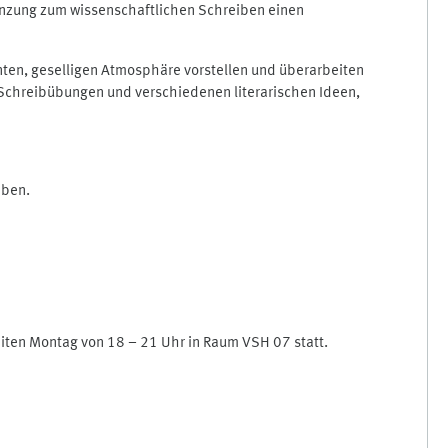
änzung zum wissenschaftlichen Schreiben einen
annten, geselligen Atmosphäre vorstellen und überarbeiten
n Schreibübungen und verschiedenen literarischen Ideen,
eben.
iten Montag von 18 – 21 Uhr in Raum VSH 07 statt.