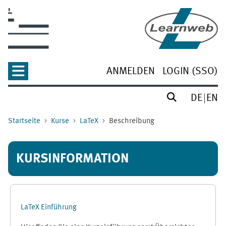
Zum Hauptinhalt
ANMELDEN
LOGIN (SSO)
DE
EN
Startseite
Kurse
LaTeX
Beschreibung
KURSINFORMATION
LaTeX Einführung