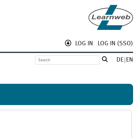
LOG IN
LOG IN (SSO)
DE
EN