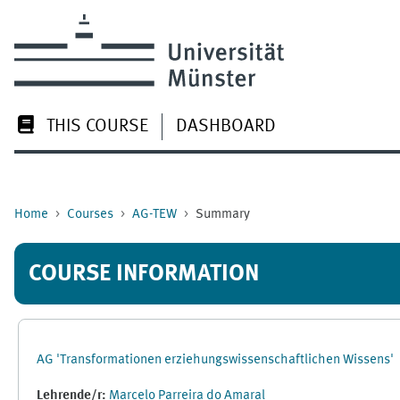
Skip to main content
THIS COURSE
DASHBOARD
Home
Courses
AG-TEW
Summary
COURSE INFORMATION
AG 'Transformationen erziehungswissenschaftlichen Wissens'
Lehrende/r:
Marcelo Parreira do Amaral