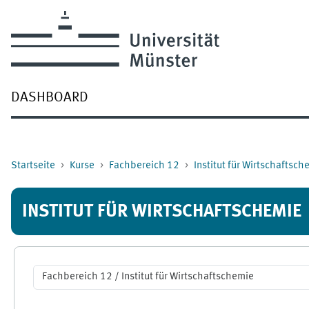
Zum Hauptinhalt
DASHBOARD
Startseite
Kurse
Fachbereich 12
Institut für Wirtschaftsch
INSTITUT FÜR WIRTSCHAFTSCHEMIE
Kursbereiche