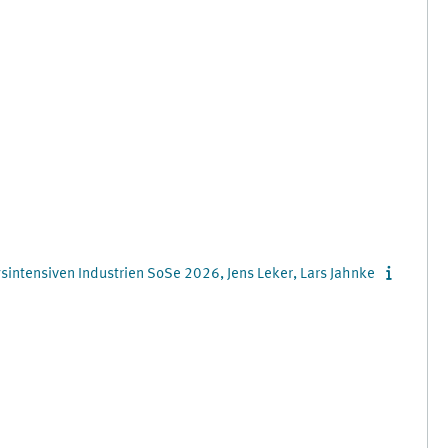
intensiven Industrien SoSe 2026, Jens Leker, Lars Jahnke