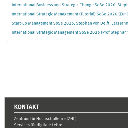
International Business and Strategic Change SoSe 2026, Steph
International Strategic Management (Tutorial) SoSe 2026 (Eunj
Start-up Management SoSe 2026, Stephan von Delft, Lars Jah
International Strategic Management SoSe 2026 (Prof Stephan v
Ergänzungsblöcke
KONTAKT
Zentrum für Hochschullehre (ZHL)
Services für digitale Lehre