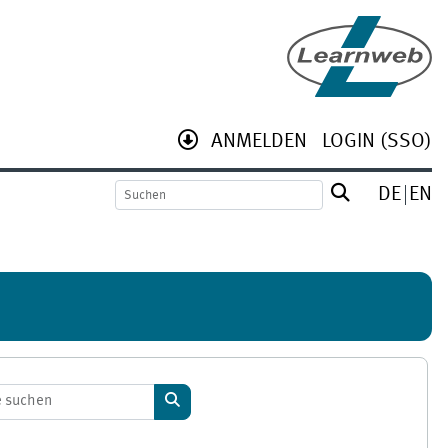
ANMELDEN
LOGIN (SSO)
DE
EN
Kurse suchen
Kurse suchen