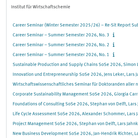
Institut für Wirtschaftschemie
Career Seminar (Winter Semester 2025/26) – Re-Sit Report Su
Career Seminar – Summer Semester 2026, No. 3
Career Seminar – Summer Semester 2026, No. 2
Career Seminar – Summer Semester 2026, No. 1
Sustainable Production and Supply Chains SoSe 2026, Simon L
Innovation und Entrepreneurship SoSe 2026, Jens Leker, Lars 
Wirtschaftswissenschaftliches Seminar für Doktoranden aller 
Corporate Sustainability Management SoSe 2026, Giorgia Carra
Foundations of Consulting SoSe 2026, Stephan von Delft, Lars
Life Cycle Assessment SoSe 2026, Alexander Schommer, Lars 
Project Management SoSe 2026, Stephan von Delft, Lars Jahn
New Business Development SoSe 2026, Jan-Hendrik Richter, L