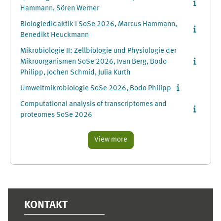
Hammann, Sören Werner
Biologiedidaktik I SoSe 2026, Marcus Hammann,
Benedikt Heuckmann
Mikrobiologie II: Zellbiologie und Physiologie der
Mikroorganismen SoSe 2026, Ivan Berg, Bodo
Philipp, Jochen Schmid, Julia Kurth
Umweltmikrobiologie SoSe 2026, Bodo Philipp
Computational analysis of transcriptomes and
proteomes SoSe 2026
View more
Supplementary blocks
KONTAKT