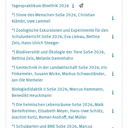
Tagespraktikum Bioethik 2026
*) Sinne des Menschen SoSe 2026, Christian
Klämbt, Uwe Lammel
*) Zoologische Exkursionen und Experimente für den
Schulunterricht SoSe 2026, Eva Liebau, Bettina
Zeis, Hans-Ulrich Steeger
*) Biodiversität und Ökologie der Tiere SoSe 2026,
Bettina Zeis, Melanie Dammhahn
*) Gentechnik in der Landwirtschaft SoSe 2026, Iris
Finkemeier, Susann Wicke, Markus Schwarzländer,
Jan-Ole Niemeier
Biologiedidaktik II SoSe 2026, Marcus Hammann,
Benedikt Heuckmann
*) Die heimischen Lebensräume SoSe 2026, Maik
Bartelheimer, Elisabeth Meyer, Hans-Uwe Schütz,
Joachim Kurtz, Roman Asshoff, Kai Müller
*) Schulgarten und BNE SoSe 2026, Marcus