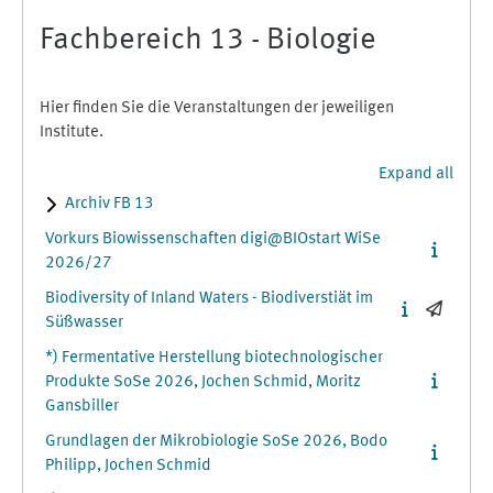
Fachbereich 13 - Biologie
Hier finden Sie die Veranstaltungen der jeweiligen
Institute.
Expand all
Archiv FB 13
Vorkurs Biowissenschaften digi@BIOstart WiSe
2026/27
Biodiversity of Inland Waters - Biodiverstiät im
Süßwasser
*) Fermentative Herstellung biotechnologischer
Produkte SoSe 2026, Jochen Schmid, Moritz
Gansbiller
Grundlagen der Mikrobiologie SoSe 2026, Bodo
Philipp, Jochen Schmid