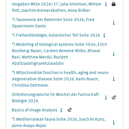
Vorgaben WiSe 2026/27, Julia Ghelman, Miriam
Pott, Joachim Kremerskothen, Anna Bröker
*) Taxonomie der Bakterien SoSe 2026, Fred
Oppermann-Sanio
*) Freilandbiologie, botanischer Teil SoSe 2026
*) Modeling of biological systems SoSe 2026, Erich
Bornberg-Bauer, Carsten Kemena-Rinke, Bharat
Ravi, Matthew Merski, Raziyeh
Abdilzadehgharehziaaddin
*) Mitochondrial function in health, aging and neuro-
degenerative disease SoSe 2026, Karin Busch,
Christina Oettmeier
Orientierungswoche (O-Woche) der Fachschaft
Biologie 2026
Basics of Image Analysis
*) Mediterranean fauna SoSe 2026, Joachim Kurtz,
Jaime Anaya-Rojas