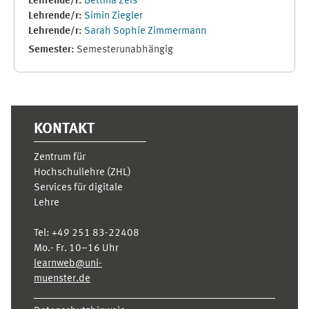
Lehrende/r:
Bettina Zeis
Lehrende/r:
Simin Ziegler
Lehrende/r:
Sarah Sophie Zimmermann
Semester
:
Semesterunabhängig
Ergänzungsblöcke
KONTAKT
Zentrum für
Hochschullehre (ZHL)
Services für digitale
Lehre
Tel:
+49 251 83-22408
Mo.- Fr. 10–16 Uhr
learnweb@uni-
muenster.de