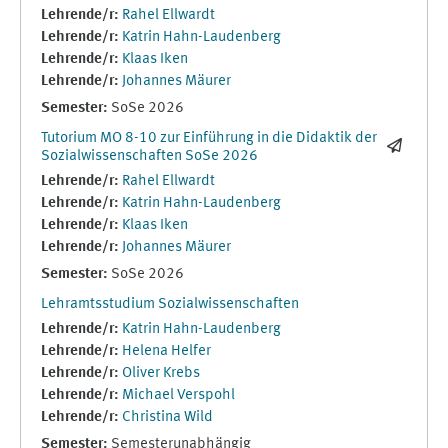
Lehrende/r:
Rahel Ellwardt
Lehrende/r:
Katrin Hahn-Laudenberg
Lehrende/r:
Klaas Iken
Lehrende/r:
Johannes Mäurer
Semester
:
SoSe 2026
Tutorium MO 8-10 zur Einführung in die Didaktik der
Sozialwissenschaften SoSe 2026
Lehrende/r:
Rahel Ellwardt
Lehrende/r:
Katrin Hahn-Laudenberg
Lehrende/r:
Klaas Iken
Lehrende/r:
Johannes Mäurer
Semester
:
SoSe 2026
Lehramtsstudium Sozialwissenschaften
Lehrende/r:
Katrin Hahn-Laudenberg
Lehrende/r:
Helena Helfer
Lehrende/r:
Oliver Krebs
Lehrende/r:
Michael Verspohl
Lehrende/r:
Christina Wild
Semester
:
Semesterunabhängig