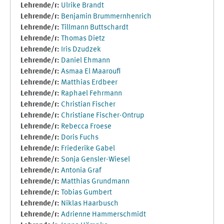
Lehrende/r:
Ulrike Brandt
Lehrende/r:
Benjamin Brummernhenrich
Lehrende/r:
Tillmann Buttschardt
Lehrende/r:
Thomas Dietz
Lehrende/r:
Iris Dzudzek
Lehrende/r:
Daniel Ehmann
Lehrende/r:
Asmaa El Maaroufi
Lehrende/r:
Matthias Erdbeer
Lehrende/r:
Raphael Fehrmann
Lehrende/r:
Christian Fischer
Lehrende/r:
Christiane Fischer-Ontrup
Lehrende/r:
Rebecca Froese
Lehrende/r:
Doris Fuchs
Lehrende/r:
Friederike Gabel
Lehrende/r:
Sonja Gensler-Wiesel
Lehrende/r:
Antonia Graf
Lehrende/r:
Matthias Grundmann
Lehrende/r:
Tobias Gumbert
Lehrende/r:
Niklas Haarbusch
Lehrende/r:
Adrienne Hammerschmidt