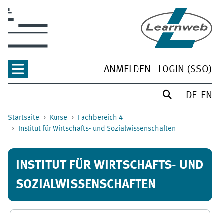
Zum Hauptinhalt
ANMELDEN
LOGIN (SSO)
DE
EN
Startseite
Kurse
Fachbereich 4
Institut für Wirtschafts- und Sozialwissenschaften
INSTITUT FÜR WIRTSCHAFTS- UND
SOZIALWISSENSCHAFTEN