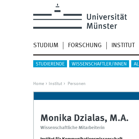
STUDIUM
FORSCHUNG
INSTITUT
STUDIERENDE
WISSENSCHAFTLER/INNEN
A
Home
Institut
Personen
Monika Dzialas, M.A.
Wissenschaftliche Mitarbeiterin