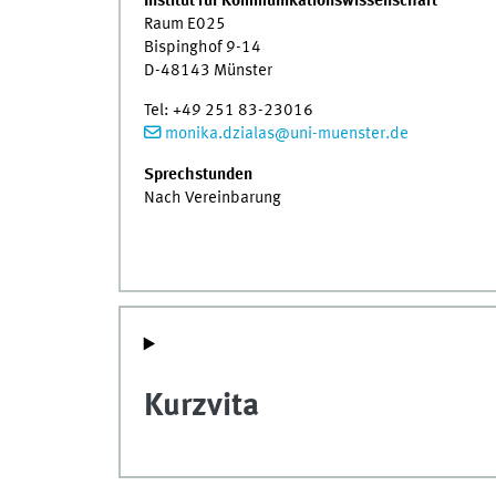
Institut für Kommunikationswissenschaft
Raum E025
Bispinghof 9-14
D-48143 Münster
Tel: +49 251 83-23016
monika.dzialas@uni-muenster.de
Sprechstunden
Nach Vereinbarung
Kurzvita