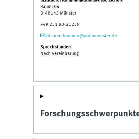
Institut für Kommunikationswissenschaft
Raum: 04
D-48143 Münster
+49 251 83-21259
desiree.hammer@uni-muenster.de
Sprechstunden
Nach Vereinbarung
Forschungsschwerpunkt