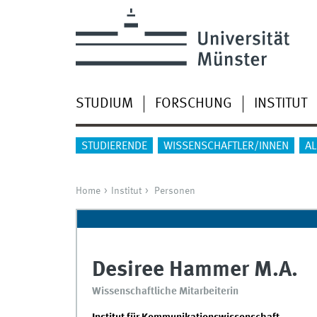
STUDIUM
FORSCHUNG
INSTITUT
STUDIERENDE
WISSENSCHAFTLER/INNEN
A
Home
Institut
Personen
Desiree Hammer M.A.
Wissenschaftliche Mitarbeiterin