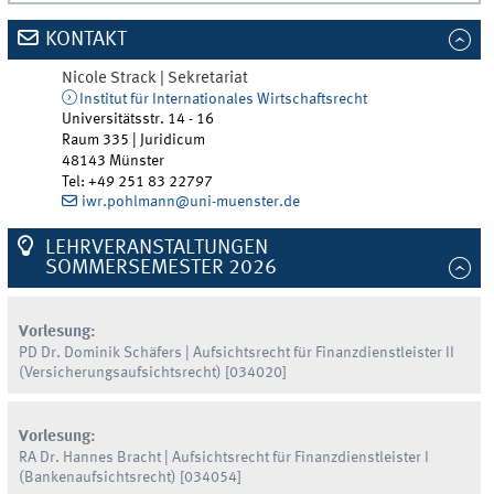
KONTAKT
Nicole
Strack | Sekretariat
Institut für Internationales Wirtschaftsrecht
Universitätsstr. 14 - 16
Raum 335 | Juridicum
48143
Münster
Tel
:
+49 251 83 22797
iwr.pohlmann@uni-muenster.de
LEHRVERANSTALTUNGEN
SOMMERSEMESTER 2026
Vorlesung:
PD Dr. Dominik Schäfers | Aufsichtsrecht für Finanzdienstleister II
(Versicherungsaufsichtsrecht) [034020]
Vorlesung:
RA Dr. Hannes Bracht | Aufsichtsrecht für Finanzdienstleister I
(Bankenaufsichtsrecht) [034054]