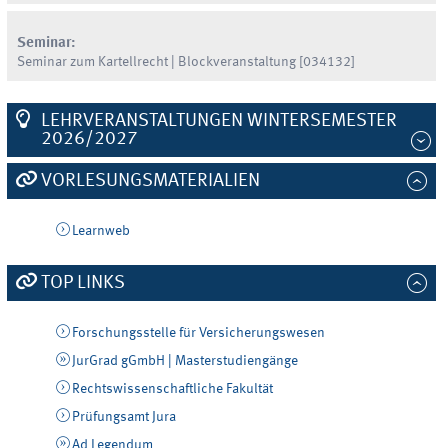
Seminar:
Seminar zum Kartellrecht | Blockveranstaltung [034132]
LEHRVERANSTALTUNGEN WINTERSEMESTER
2026/2027
VORLESUNGSMATERIALIEN
Learnweb
TOP LINKS
Forschungsstelle für Versicherungswesen
JurGrad gGmbH | Masterstudiengänge
Rechtswissenschaftliche Fakultät
Prüfungsamt Jura
Ad Legendum