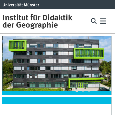
© kuhmann