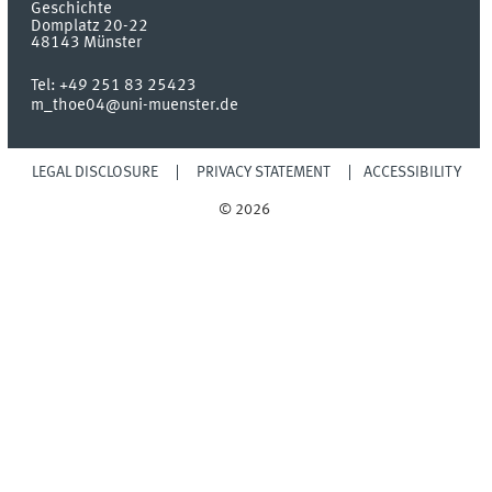
Geschichte
Domplatz 20-22
48143
Münster
Tel:
+49 251 83 25423
m_thoe04@uni-muenster.de
LEGAL DISCLOSURE
PRIVACY STATEMENT
ACCESSIBILITY
© 2026