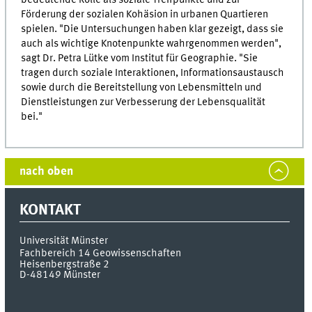
bedeutende Rolle als soziale Treffpunkte und zur
Förderung der sozialen Kohäsion in urbanen Quartieren
spielen. "Die Untersuchungen haben klar gezeigt, dass sie
auch als wichtige Knotenpunkte wahrgenommen werden",
sagt Dr. Petra Lütke vom Institut für Geographie. "Sie
tragen durch soziale Interaktionen, Informationsaustausch
sowie durch die Bereitstellung von Lebensmitteln und
Dienstleistungen zur Verbesserung der Lebensqualität
bei."
nach oben
KONTAKT
Universität Münster
Fachbereich 14 Geowissenschaften
Heisenbergstraße 2
D-48149
Münster