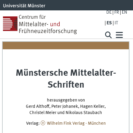
DE
FR
EN
ES
IT
Münstersche Mittelalter-
Schriften
herausgegeben von
Gerd Althoff, Peter Johanek, Hagen Keller,
Christel Meier und Nikolaus Staubach
Verlag:
Wilhelm Fink Verlag - München