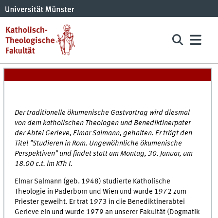
Der traditionelle ökumenische Gastvortrag wird diesmal
von dem katholischen Theologen und Benediktinerpater
der Abtei Gerleve, Elmar Salmann, gehalten. Er trägt den
Titel "Studieren in Rom. Ungewöhnliche ökumenische
Perspektiven" und findet statt am Montag, 30. Januar, um
18.00 c.t. im KTh I.
Elmar Salmann (geb. 1948) studierte Katholische
Theologie in Paderborn und Wien und wurde 1972 zum
Priester geweiht. Er trat 1973 in die Benediktinerabtei
Gerleve ein und wurde 1979 an unserer Fakultät (Dogmatik