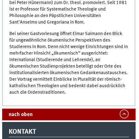
bei Peter Hünermann) zum Dr. theol. promoviert. Seit 1981
ist er Professor für Systematische Theologie und
Philosophie an den Päpstlichen Universitäten
Sant'Anselmo und Gregoriana in Rom.
Bei seiner Gastvorlesung öffnet Elmar Salmann den Blick
für ungewöhnliche ökumenische Perspektiven des
Studierens in Rom. Denn nicht wenige Einrichtungen sind in
mehrfacher Hinsicht „ökumenisch“ ausgerichtet:
International (Studierende und Lehrende), an
ökumenischen Studienprojekten beteiligt oder Orte des
institutionalisierten ökumenischen Gedankenaustausches.
Der Vortrag vermittelt Einblicke in Pluralität der römisch-
katholischen Theologien und bedenkt dabei ausdrücklich
auch die Ordenstraditionen.
nach oben
KONTAKT