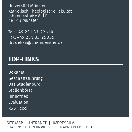
Universität Münster
Katholisch-Theologische Fakultät
Johannisstraße 8-10
48143
Münster
Tel:
+49 251 83-22610
Fax:
+49 251 83-25055
fb2dekan@uni-muenster.de
TOP-LINKS
Dekanat
Geschäftsführung
Das Studienbüro
Stellenbörse
Bibliothek
Evaluation
RSS-Feed
SITE MAP
INTRANET
IMPRESSUM
DATENSCHUTZHINWEIS
BARRIEREFREIHEIT