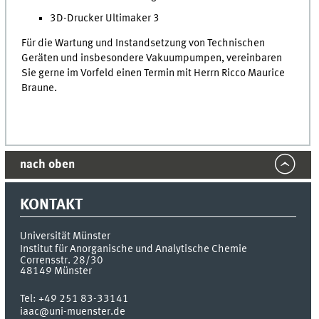
3D-Drucker Ultimaker 3
Für die Wartung und Instandsetzung von Technischen
Geräten und insbesondere Vakuumpumpen, vereinbaren
Sie gerne im Vorfeld einen Termin mit Herrn Ricco Maurice
Braune.
nach oben
KONTAKT
Universität Münster
Institut für Anorganische und Analytische Chemie
Corrensstr. 28/30
48149
Münster
Tel:
+49 251 83-33141
iaac@uni-muenster.de