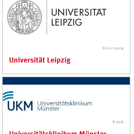
© Uni Leipzig
Universität Leipzig
© UKM