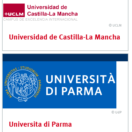
© UCLM
Universidad de Castilla-La Mancha
© UdP
Universita di Parma