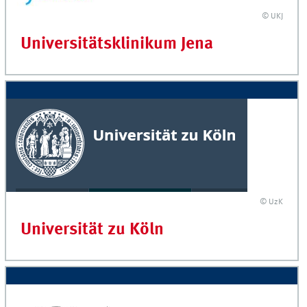
© UKJ
Universitätsklinikum Jena
© UzK
Universität zu Köln