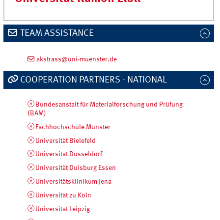
TEAM ASSISTANCE
akstrass@uni-muenster.de
COOPERATION PARTNERS - NATIONAL
Bundesanstalt für Materialforschung und Prüfung
(BAM)
Fachhochschule Münster
Universität Bielefeld
Universität Düsseldorf
Universität Duisburg Essen
Universitätsklinikum Jena
Universität zu Köln
Universität Leipzig