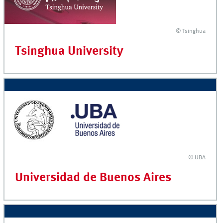
© Tsinghua
Tsinghua University
© UBA
Universidad de Buenos Aires