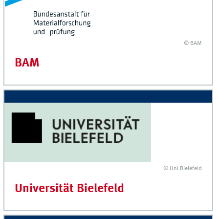
© BAM
BAM
© Uni Bielefeld
Universität Bielefeld