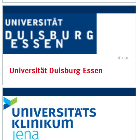
© UDE
Universität Duisburg-Essen