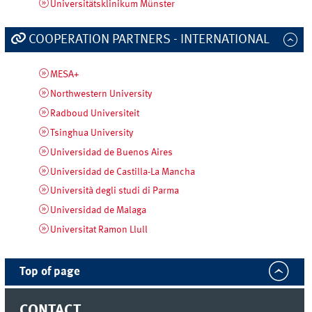
Universitätsklinikum Münster
COOPERATION PARTNERS - INTERNATIONAL
MESA+
Northwestern University
Radboud Universiteit
Tsinghua University
Universidad de Buenos Aires
Universidad de Castilla-La Mancha
Università degli studi di Parma
Universidad de Malaga
Universitat Ramon Llull
Top of page
CONTACT