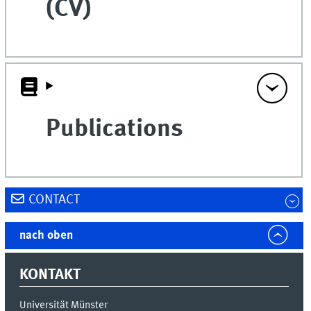
(CV)
Publications
CONTACT
nach oben
KONTAKT
Universität Münster