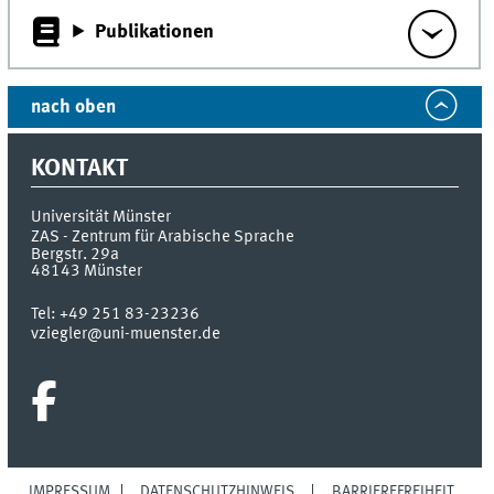
Publikationen
nach oben
KONTAKT
Universität Münster
ZAS - Zentrum für Arabische Sprache
Bergstr. 29a
48143
Münster
Tel:
+49 251 83-23236
vziegler@uni-muenster.de
IMPRESSUM
DATENSCHUTZHINWEIS
BARRIEREFREIHEIT