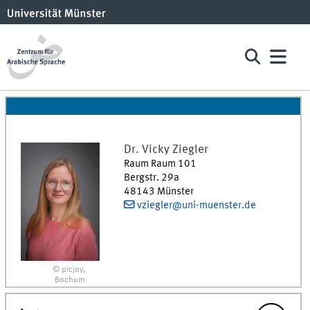
Dr.
Vicky
Ziegler
Raum Raum 101
Bergstr. 29a
48143
Münster
vziegler@uni-muenster.de
© picjoy,
Bochum