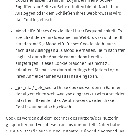
Cookie erlauben, damit Ihr Login bei Ihren Moodle-
Zugriffen von Seite zu Seite erhalten bleibt. Nach dem
Ausloggen oder dem Schließen Ihres Webbrowsers wird
das Cookie gelöscht.
MoodleID: Dieses Cookie dient Ihrer Bequemlichkeit. Es
speichert den Anmeldenamen im Webbrowser und heißt
standardmäßig MoodleID. Dieses Cookie bleibt auch
nach dem Ausloggen aus Moodle erhalten. Beim nächsten
Login ist dann Ihr Anmeldename dann bereits
eingetragen. Dieses Cookie brauchen Sie nicht zu
erlauben, Sie müssen dann allerdings bei jedem Login
Ihren Anmeldenamen wieder neu eingeben.
_pk_id.. / _pk_ses...: Diese Cookies werden im Rahmen
der allgemeinen Web-Analyse eingesetzt. Beim Abmelden
oder beim Beenden des Webbrowsers werden diese
Cookies automatisch gelöscht.
Cookies werden auf dem Rechner des Nutzers/der Nutzerin
gespeichert und von diesem an uns übermittelt. Daher haben
Sie als Nutzer/in auch die volle Kontrolle über die Verwendung