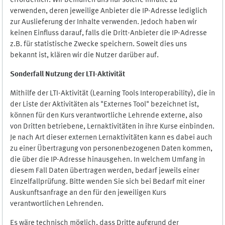
erforderlich. Wir bemühen uns nur solche Inhalte zu
verwenden, deren jeweilige Anbieter die IP-Adresse lediglich
zur Auslieferung der Inhalte verwenden. Jedoch haben wir
keinen Einfluss darauf, falls die Dritt-Anbieter die IP-Adresse
z.B. für statistische Zwecke speichern. Soweit dies uns
bekannt ist, klären wir die Nutzer darüber auf.
Sonderfall Nutzung der LTI
-
Aktivität
Mithilfe der LTI-Aktivität (Learning Tools Interoperability), die in
der Liste der Aktivitäten als "Externes Tool" bezeichnet ist,
können für den Kurs verantwortliche Lehrende externe, also
von Dritten betriebene, Lernaktivitäten in ihre Kurse einbinden.
Je nach Art dieser externen Lernaktivitäten kann es dabei auch
zu einer Übertragung von personenbezogenen Daten kommen,
die über die IP-Adresse hinausgehen. In welchem Umfang in
diesem Fall Daten übertragen werden, bedarf jeweils einer
Einzelfallprüfung. Bitte wenden Sie sich bei Bedarf mit einer
Auskunftsanfrage an den für den jeweiligen Kurs
verantwortlichen Lehrenden.
Es wäre technisch möglich, dass Dritte aufgrund der