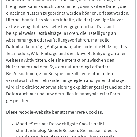
Neben der automatischen Erfassung und Speicherung der
Ereignisse kann es auch vorkommen, dass weitere Daten, die
einzelnen Nutzern zugeordnet werden können, erfasst werden.
Hierbei handelt es sich um Inhalte, die der jeweilige Nutzer
aktiv erzeugt hat bzw. selbst eingegeben hat. Das sind
beispielsweise Textbeiträge in Foren, die Beteiligung an
Abstimmungen oder Aufteilungsverfahren, manuelle
Datenbankeinträge, Aufgabenabgaben oder die Nutzung des
Testmoduls, Wiki-Einträge und die aktive Beteiligung an allen
weiteren Aktivitäten, die eine Interaktion zwischen den
NutzerInnen und dem System naturbedingt erfordern.
Bei Ausnahmen, zum Beispiel im Falle einer durch den
verantwortlichen Lehrenden angelegten anonymen Umfrage,
wird eine direkte Anonymisierung explizit angezeigt und solche
Daten auch nur und unwiderruflich in anonymisierter Form
gespeichert.
Diese Moodle-Website benutzt mehrere Cookies:
MoodleSession: Das wichtigste Cookie heißt
standardmäßig MoodleSession. Sie müssen dieses